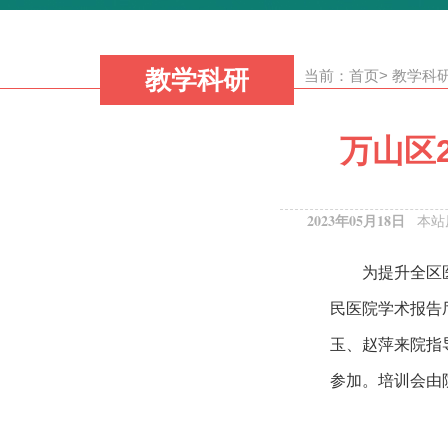
教学科研
当前：
首页
>
教学科
万山区
2023年05月18日
本站
为提升全区
民医院学术报告
玉、赵萍来院指
参加。培训会由