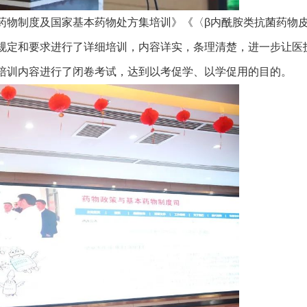
药物制度及国家基本药物处方集培训》《〈β内酰胺类抗菌药物
规定和要求进行了详细培训，内容详实，条理清楚，进一步让医
培训内容进行了闭卷考试，达到以考促学、以学促用的目的。