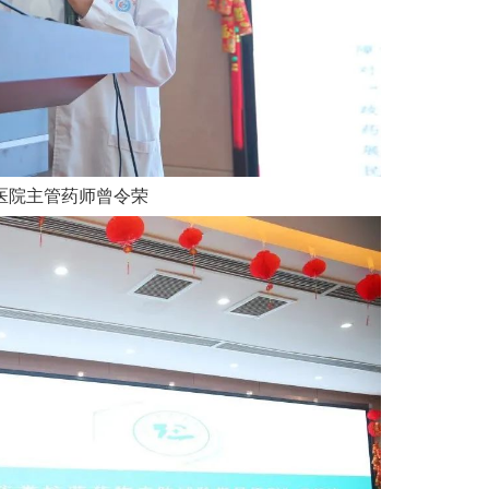
医院主管药师曾令荣