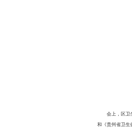
会上，区卫
和《贵州省卫生