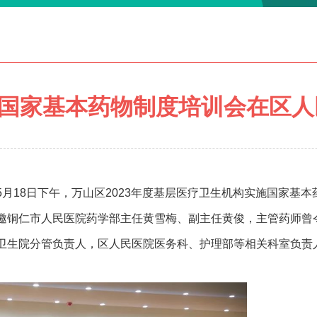
施国家基本药物制度培训会在区
5
月
18
日下午，万山区
2023
年度基层医疗卫生机构实施国家基本
邀铜仁市人民医院药学部主任黄雪梅、副主任黄俊，主管药师曾
卫生院分管负责人，区人民医院医务科、护理部等相关科室负责