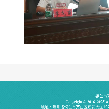
铜仁市
Copyright © 2016~2025 ww
地址：贵州省铜仁市万山区莲花大道192号 