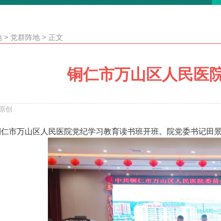
地
>
党群阵地
>
正文
铜仁市万山区人民医
原创
，铜仁市万山区人民医院党纪学习教育读书班开班。院党委书记田