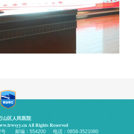
万山区人民医院
w.trwsyy.cn All Rights Reserved
邮编：554200 电话：0856-3521080