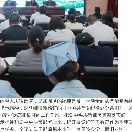
的重大决策部署，是加强党的纪律建设、推动全面从严治党向
指示精神，深研细读新修订的《中国共产党纪律处分条例》，
的精神状态和良好的工作作风，把党中央决策部署贯彻落实好。
示精神和党中央决策部署上来，把开展党纪学习教育作为重要
点任务。全院党员干部原原本本学、逐章逐条学、新旧对照学