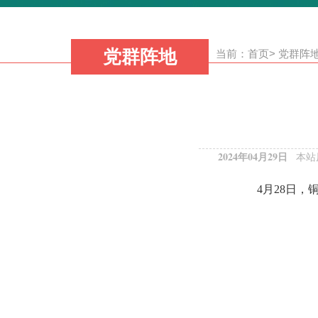
党群阵地
当前：
首页
>
党群阵
2024年04月29日
本站
4月28日