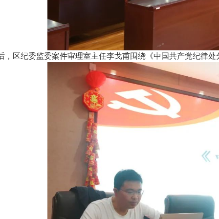
后，区纪委监委案件审理室主任李戈甫围绕《中国共产党纪律处