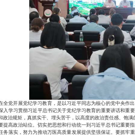
在全党开展党纪学习教育，是以习近平同志为核心的党中央作出
深入学习贯彻习近平总书记关于党纪学习教育的重要讲话和重要
和政治规矩，真抓实干、埋头苦干，以高度的政治责任感、饱满
要提高政治站位。切实把思想和行动统一到习近平总书记重要指
任务落实，努力为推动万医高质量发展提供坚强保证。要抓牢重