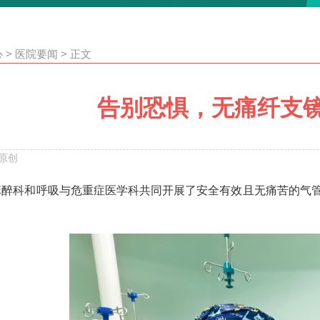
心
>
医院要闻
>
正文
告别恐惧，无痛纤支
原创
，麻醉科和呼吸与危重症医学科共同开展了安全有效且无痛苦的