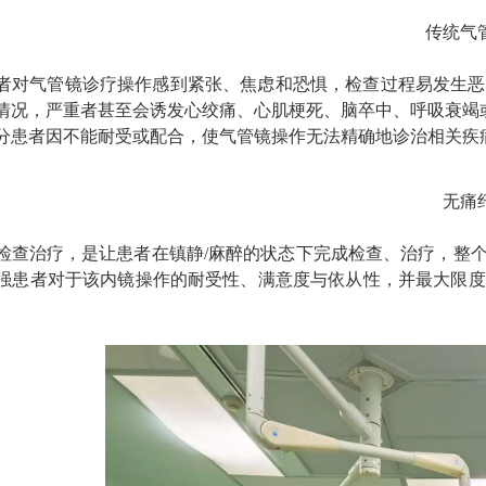
传统气
者对气管镜诊疗操作感到紧张、焦虑和恐惧，检查过程易发生恶
情况，严重者甚至会诱发心绞痛、心肌梗死、脑卒中、呼吸衰竭
分患者因不能耐受或配合，使气管镜操作无法精确地诊治相关疾
无痛
检查治疗，是让患者在镇静/麻醉的状态下完成检查、治疗，整
强患者对于该内镜操作的耐受性、满意度与依从性，并最大限度