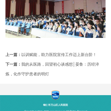
上一篇：
以训赋能，助力医院宣传工作迈上新台阶！
下一篇：
我的从医路，回望初心谈感想│晏鲁：历经淬
炼，化作守护患者的明灯
铜仁市万山区人民医院