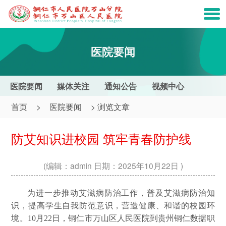
医院要闻
医院要闻
媒体关注
通知公告
视频中心
首页
>
医院要闻
> 浏览文章
防艾知识进校园 筑牢青春防护线
(编辑：admin 日期：2025年10月22日
)
为进一步推动艾滋病防治工作，普及艾滋病防治知
识，提高学生自我防范意识，营造健康、和谐的校园环
境。10月22日，铜仁市万山区人民医院到贵州铜仁数据职