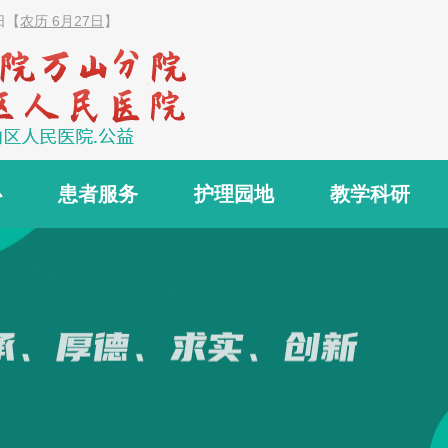
日
【
农历 6月27日
】
心
患者服务
护理园地
教学科研