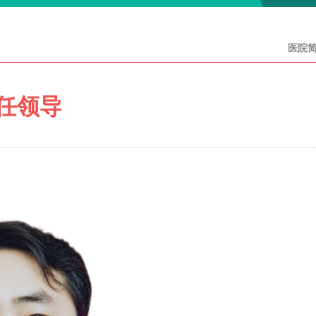
医院
任领导