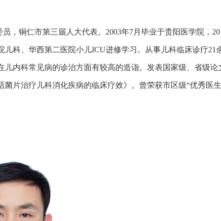
员，铜仁市第三届人大代表。2003年7月毕业于贵阳医学院，20
儿科、华西第二医院小儿ICU进修学习。从事儿科临床诊疗21
在儿内科常见病的诊治方面有较高的造诣。发表国家级、省级论
菌片治疗儿科消化疾病的临床疗效》。曾荣获市区级“优秀医生”