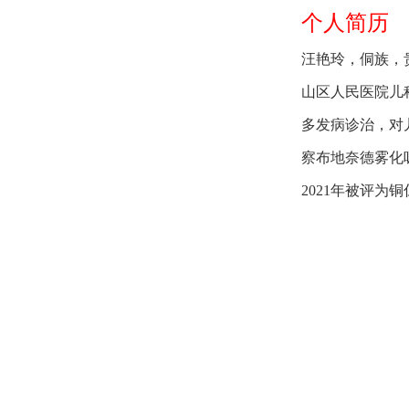
个人简历
汪艳玲，
侗族，
山区人民医院儿
多发病诊治，对
察布地奈德雾化
2021年被评为