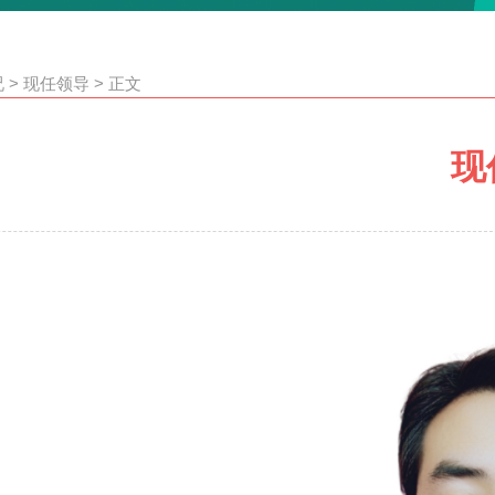
况
>
现任领导
>
正文
现