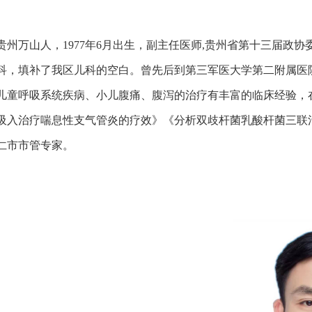
贵州万山人，1977年6月出生，
副主任医师,贵州省第十三届政协委
科，填补了我区儿科的空白。曾先后到第三军医大学第二附属医院
儿童呼吸系统疾病、小儿腹痛、腹泻的治疗有丰富的临床经验，
吸入治疗喘息性支气管炎的疗效》《分析双歧杆菌乳酸杆菌三联活
铜仁市市管专家。